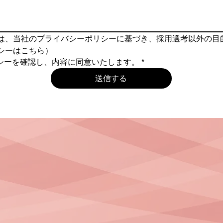
は、当社のプライバシーポリシーに基づき、採用選考以外の目
シーはこちら）
シーを確認し、内容に同意いたします。
*
送信する