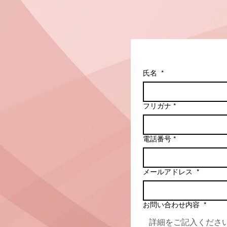
氏名
*
フリガナ
*
電話番号
*
メールアドレス
*
お問い合わせ内容
*